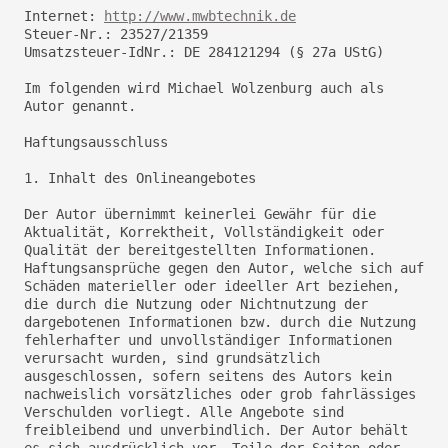
Internet:
http://www.mwbtechnik.de
Steuer-Nr.: 23527/21359
Umsatzsteuer-IdNr.: DE 284121294 (§ 27a UStG)
Im folgenden wird Michael Wolzenburg auch als
Autor genannt.
Haftungsausschluss
1. Inhalt des Onlineangebotes
Der Autor übernimmt keinerlei Gewähr für die
Aktualität, Korrektheit, Vollständigkeit oder
Qualität der bereitgestellten Informationen.
Haftungsansprüche gegen den Autor, welche sich auf
Schäden materieller oder ideeller Art beziehen,
die durch die Nutzung oder Nichtnutzung der
dargebotenen Informationen bzw. durch die Nutzung
fehlerhafter und unvollständiger Informationen
verursacht wurden, sind grundsätzlich
ausgeschlossen, sofern seitens des Autors kein
nachweislich vorsätzliches oder grob fahrlässiges
Verschulden vorliegt. Alle Angebote sind
freibleibend und unverbindlich. Der Autor behält