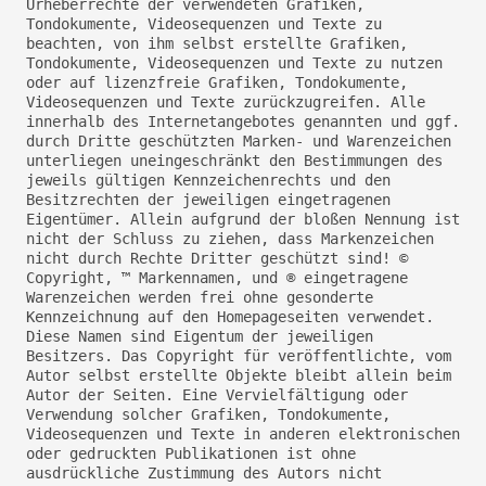
Urheberrechte der verwendeten Grafiken,
Tondokumente, Videosequenzen und Texte zu
beachten, von ihm selbst erstellte Grafiken,
Tondokumente, Videosequenzen und Texte zu nutzen
oder auf lizenzfreie Grafiken, Tondokumente,
Videosequenzen und Texte zurückzugreifen. Alle
innerhalb des Internetangebotes genannten und ggf.
durch Dritte geschützten Marken- und Warenzeichen
unterliegen uneingeschränkt den Bestimmungen des
jeweils gültigen Kennzeichenrechts und den
Besitzrechten der jeweiligen eingetragenen
Eigentümer. Allein aufgrund der bloßen Nennung ist
nicht der Schluss zu ziehen, dass Markenzeichen
nicht durch Rechte Dritter geschützt sind! ©
Copyright, ™ Markennamen, und ® eingetragene
Warenzeichen werden frei ohne gesonderte
Kennzeichnung auf den Homepageseiten verwendet.
Diese Namen sind Eigentum der jeweiligen
Besitzers. Das Copyright für veröffentlichte, vom
Autor selbst erstellte Objekte bleibt allein beim
Autor der Seiten. Eine Vervielfältigung oder
Verwendung solcher Grafiken, Tondokumente,
Videosequenzen und Texte in anderen elektronischen
oder gedruckten Publikationen ist ohne
ausdrückliche Zustimmung des Autors nicht