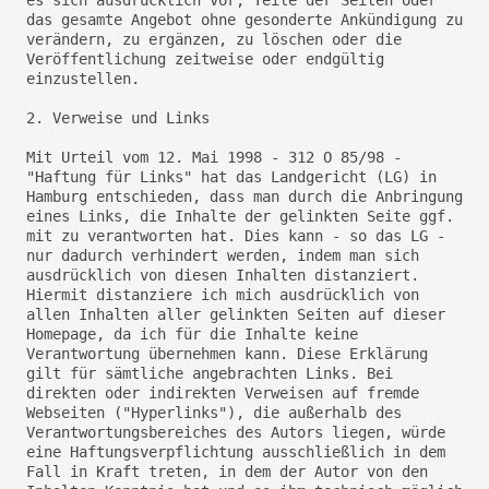
es sich ausdrücklich vor, Teile der Seiten oder
das gesamte Angebot ohne gesonderte Ankündigung zu
verändern, zu ergänzen, zu löschen oder die
Veröffentlichung zeitweise oder endgültig
einzustellen.
2. Verweise und Links
Mit Urteil vom 12. Mai 1998 - 312 O 85/98 -
"Haftung für Links" hat das Landgericht (LG) in
Hamburg entschieden, dass man durch die Anbringung
eines Links, die Inhalte der gelinkten Seite ggf.
mit zu verantworten hat. Dies kann - so das LG -
nur dadurch verhindert werden, indem man sich
ausdrücklich von diesen Inhalten distanziert.
Hiermit distanziere ich mich ausdrücklich von
allen Inhalten aller gelinkten Seiten auf dieser
Homepage, da ich für die Inhalte keine
Verantwortung übernehmen kann. Diese Erklärung
gilt für sämtliche angebrachten Links. Bei
direkten oder indirekten Verweisen auf fremde
Webseiten ("Hyperlinks"), die außerhalb des
Verantwortungsbereiches des Autors liegen, würde
eine Haftungsverpflichtung ausschließlich in dem
Fall in Kraft treten, in dem der Autor von den