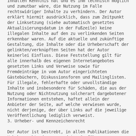
Inhalten Kenntnis hat und es ihm technisch möglich
und zumutbar wäre, die Nutzung im Falle
rechtswidriger Inhalte zu verhindern. Der Autor
erklärt hiermit ausdrücklich, dass zum Zeitpunkt
der Linksetzung (siehe automatisch gesetztes
Aktualisierungsdatum in der Fußzeile) keine
illegalen Inhalte auf den zu verlinkenden Seiten
erkennbar waren. Auf die aktuelle und zukünftige
Gestaltung, die Inhalte oder die Urheberschaft der
gelinkten/verknüpften Seiten hat der Autor
keinerlei Einfluss. Diese Feststellung gilt für
alle innerhalb des eigenen Internetangebotes
gesetzten Links und Verweise sowie für
Fremdeinträge in vom Autor eingerichteten
Gästebüchern, Diskussionsforen und Mailinglisten.
Für illegale, fehlerhafte oder unvollständige
Inhalte und insbesondere für Schäden, die aus der
Nutzung oder Nichtnutzung solcherart dargebotener
Informationen entstehen, haftet allein der
Anbieter der Seite, auf welche verwiesen wurde,
nicht derjenige, der über Links auf die jeweilige
Veröffentlichung lediglich verweist.
3. Urheber- und Kennzeichenrecht
Der Autor ist bestrebt, in allen Publikationen die